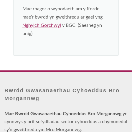
Mae rhagor o wybodaeth am y ffordd
mae’r bwrdd yn gweithredu ar gael yng
Nghylch Gorchwyl
y BGC. (Saesneg yn
unig)
Bwrdd Gwasanaethau Cyhoeddus Bro
Morgannwg
Mae Bwrdd Gwasanaethau Cyhoeddus Bro Morgannwg
yn
cynnwys y prif sefydliadau sector cyhoeddus a chymunedol
sy’n gweithredu ym Mro Morgannwg.