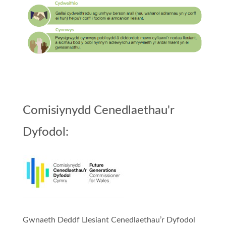
Comisiynydd Cenedlaethau'r
Dyfodol:
Gwnaeth Deddf Llesiant Cenedlaethau’r Dyfodol